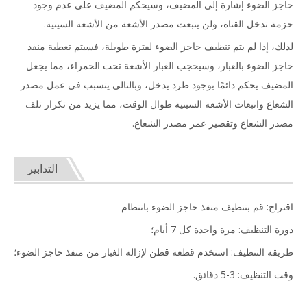
حاجز الضوء إشارة إلى المضيف، وسيحكم المضيف على عدم وجود
حزمة تدخل القناة، ولن ينبعث مصدر الأشعة من الأشعة السينية.
لذلك، إذا لم يتم تنظيف حاجز الضوء لفترة طويلة، فسيتم تغطية منفذ
حاجز الضوء بالغبار، وسيحجب الغبار الأشعة تحت الحمراء، مما يجعل
المضيف يحكم دائمًا بوجود طرد يدخل، وبالتالي يتسبب في عمل مصدر
الشعاع وانبعاث الأشعة السينية طوال الوقت، مما يزيد من تكرار تلف
مصدر الشعاع وتقصير عمر مصدر الشعاع.
التدابير
اقتراح: قم بتنظيف منفذ حاجز الضوء بانتظام
دورة التنظيف: مرة واحدة كل 7 أيام؛
طريقة التنظيف: استخدم قطعة قطن لإزالة الغبار من منفذ حاجز الضوء؛
وقت التنظيف: 3-5 دقائق.