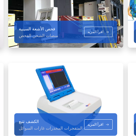
فحص الأشعة السينية
اقرأ المزيد
منصات الشحن الفحص
الكشف تتبع
اقرأ المزيد
المتفجرات المخدرات غازات السوائل