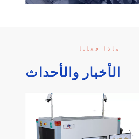
In China, Safeway System has a market share of
60% in the logistics industry for x-ray security
inspection baggage scanner, and nearly 10,000
scanners are operating online in the express
delivery industry.
ماذا فعلنا
الأخبار والأحداث
الحصول على المزيد من المعلومات