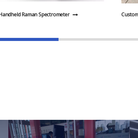
Handheld Raman Spectrometer
Custom