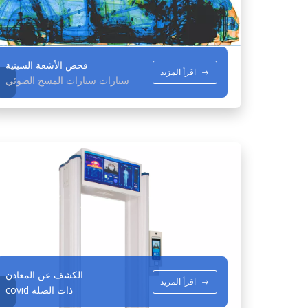
فحص الأشعة السينية
اقرأ المزيد
سيارات سيارات المسح الضوئي
الكشف عن المعادن
اقرأ المزيد
covid ذات الصلة