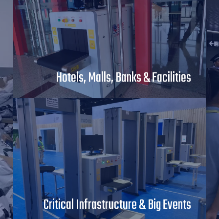
Hotels, Malls, Banks & Facilities
الأكثر شعبية وموثوقة وموثوقة الماسحات الضوئية
للأمتعة وكاشفات المعادن لفحص أمن المدخل.
الحصول على المزيد من المعلومات
Critical Infrastructure & Big Events