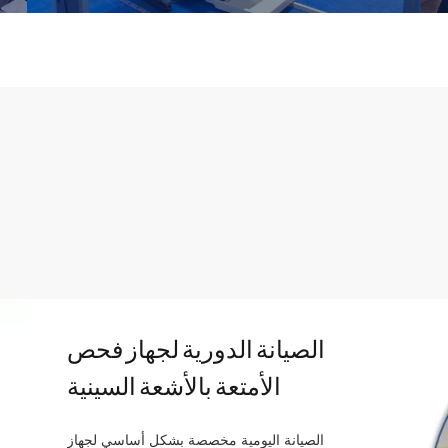
يقدم Safeway System حلولًا أمانًا شاملة وخدمة كاملة
لحماية كل من الأحداث المحلية والدولية.
الحصول على المزيد من المعلومات
الصيانة الدورية لجهاز فحص
الأمتعة بالأشعة السينية
الصيانة اليومية مخصصة بشكل أساسي لجهاز