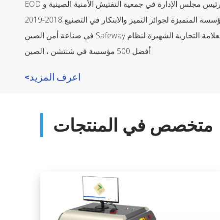
ئيس مجلس الإدارة في جمعية التفتيش الأمنية الصينية و EOD
سة المتميزة لجوائز التميز والابتكار في التصنيع 2018-2019
 التجارية الشهيرة لنظام Safeway في صناعة أمن الصين
أفضل 500 مؤسسة في شنتشن ، الصين
اعرف المزيد>
متخصص في المنتجات