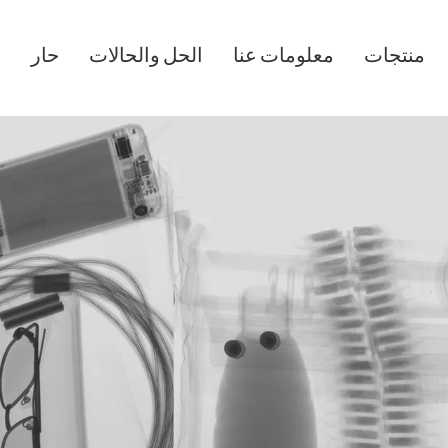
منتجات
معلومات عنا
الحل والحالات
حار
أ