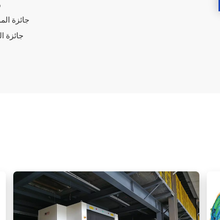
ر
جائزة المؤس
جائزة العلامة