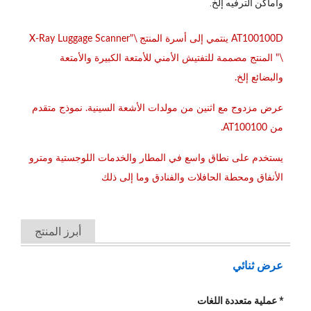
وأماكن الترفيه إلخ.
AT100100D ينتمي إلى أسرة المنتج \"X-Ray Luggage Scanner
\" المنتج مصممة للتفتيش الأمني ​​للأمتعة الكبيرة والأمتعة
والبضائع إلخ.
عرض مزدوج مع اثنين من مولدات الأشعة السينية. نموذج متقدم
من AT100100.
يستخدم على نطاق واسع في المطار والخدمات اللوجستية ومترو
الأنفاق ومحطة الحافلات والفنادق وما إلى ذلك
أبرز المنتج
عرض ثنائي
* عملية متعددة اللغات