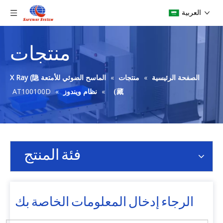
العربية
منتجات
الصفحة الرئيسية
»
منتجات
»
الماسح الضوئي للأمتعة X Ray (隐
藏）
»
نظام ويندوز
»
AT100100D
فئة المنتج
الرجاء إدخال المعلومات الخاصة بك