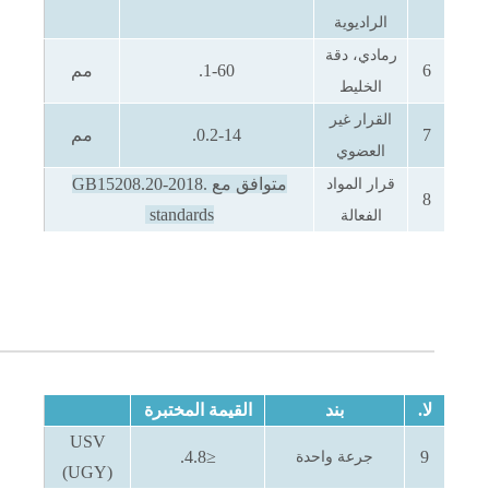
الراديوية
رمادي، دقة
6
1-60.
مم
الخليط
القرار غير
7
0.2-14.
مم
العضوي
متوافق مع
GB15208.20-2018.
قرار المواد
8
standards
الفعالة
لا.
بند
القيمة المختبرة
USV
≤4.8.
9
جرعة واحدة
(UGY)