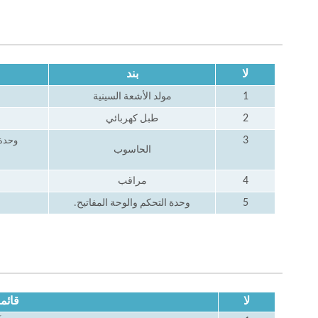
لا
بند
1
مولد الأشعة السينية
2
طبل كهربائي
وحدة الم
3
الحاسوب
القرص الصلب:
4
مراقب
5
وحدة التحكم والوحة المفاتيح.
لا
قائم