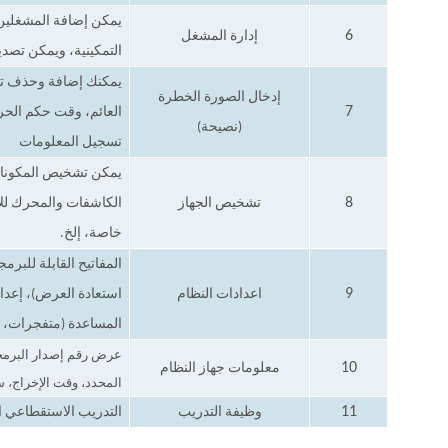
يمكن إضافة المشغلين 
6
إدارة المشغل
التمكينية، ويمكن تصد
إدخال الصورة الخطرة
7
العائم، وقت حكم الح
(نصيحة)
تسجيل المعلومات
يمكن تشخيص المكونات
8
تشخيص الجهاز
الكاشفات والمحرك للأ
خاصة، إلخ.
المفاتيح القابلة للبر
9
اعدادات النظام
استعادة العرض)، إعدادا
المساعدة (متفجرات، مت
عرض رقم إصدار البرمجي
10
معلومات جهاز النظام
المحدد، وقت الإخراج، 
11
وظيفة التدريب
التدريب الاستقطاعي ال