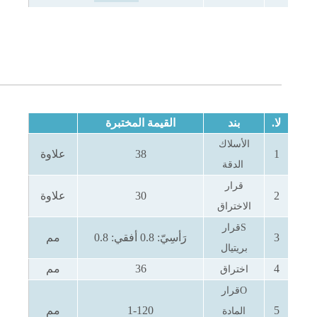
لا.
بند
القيمة المختبرة
الأسلاك
1
38
علاوة
الدقة
قرار
2
30
علاوة
الاختراق
S
قرار
3
رَأسِيّ:
0.8
أفقي:
0.8
مم
بريتيال
4
36
مم
اختراق
O
قرار
5
1-120
مم
المادة