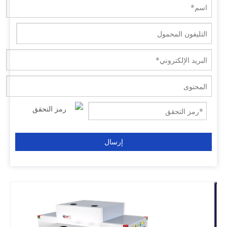
إرسال